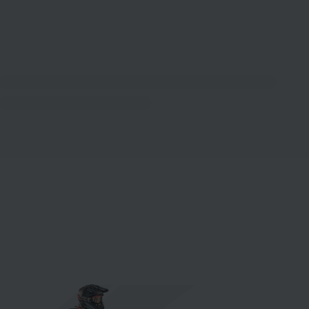
ХИТ ПРОДАЖ
4
0
ЛОДОЧНЫЙ МОТОР MARLIN MP 9.8 AMHS