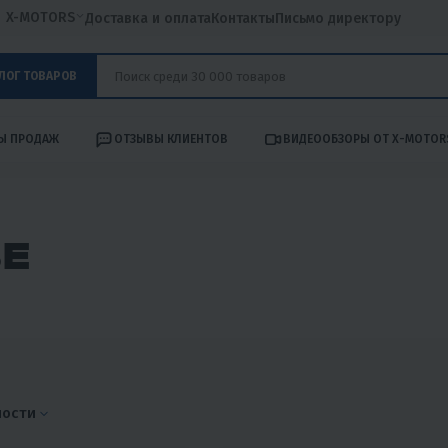
X-MOTORS
Доставка и оплата
Контакты
Письмо директору
ЛОГ ТОВАРОВ
Ы ПРОДАЖ
ОТЗЫВЫ КЛИЕНТОВ
ВИДЕООБЗОРЫ ОТ X-MOTOR
ВЕ
ности