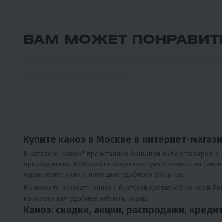
ВАМ МОЖЕТ ПОНРАВИТ
5
9
МОТОБУКСИРОВЩИК IKUDZO 1450/500 K15
(DINKING)