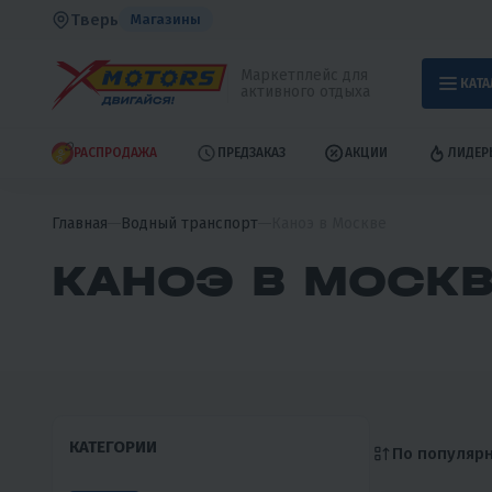
Тверь
Магазины
Маркетплейс для
КАТА
активного отдыха
РАСПРОДАЖА
ПРЕДЗАКАЗ
АКЦИИ
ЛИДЕР
Главная
Водный транспорт
Каноэ в Москве
КАНОЭ В МОСК
КАТЕГОРИИ
По популяр