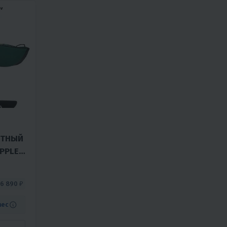
СТНЫЙ
PPLE-
6 890 ₽
мес