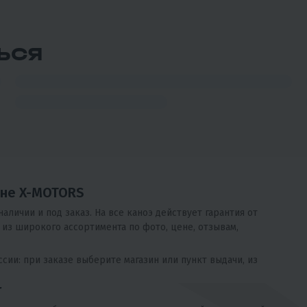
ЬСЯ
РАСПРОДАЖА
5
28
МОТОЦИКЛ (ПИТБАЙК) PROMAX FIDET
(ФАЙДЕТ) 190E 17/14