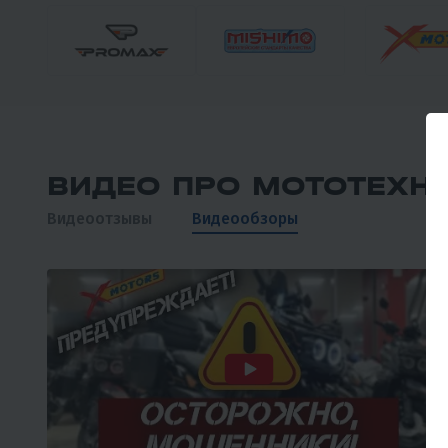
ВИДЕО ПРО МОТОТЕХН
Видеоотзывы
Видеообзоры