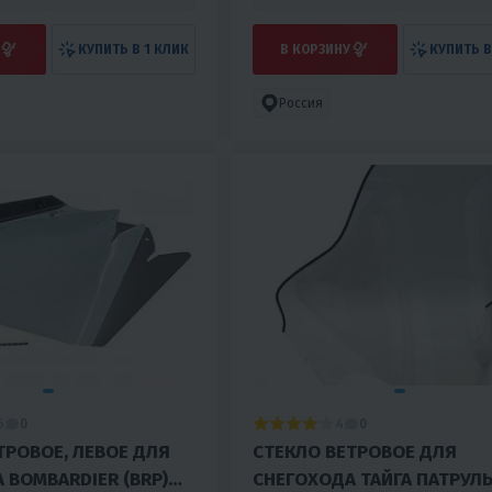
КУПИТЬ В 1 КЛИК
В КОРЗИНУ
КУПИТЬ В
Россия
6
4
0
0
ТРОВОЕ, ЛЕВОЕ ДЛЯ
СТЕКЛО ВЕТРОВОЕ ДЛЯ
 BOMBARDIER (BRP)
СНЕГОХОДА ТАЙГА ПАТРУЛЬ