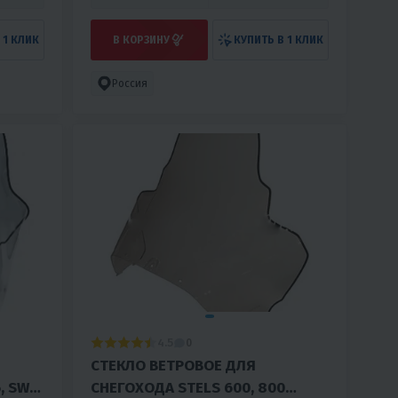
 1 КЛИК
В КОРЗИНУ
КУПИТЬ В 1 КЛИК
Россия
4.5
0
СТЕКЛО ВЕТРОВОЕ ДЛЯ
, SWT,
СНЕГОХОДА STELS 600, 800