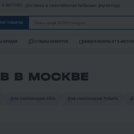
X-MOTORS
Доставка и оплата
Контакты
Письмо директору
ЛОГ ТОВАРОВ
Ы ПРОДАЖ
ОТЗЫВЫ КЛИЕНТОВ
ВИДЕООБЗОРЫ ОТ X-MOTOR
В В МОСКВЕ
Для снегоходов Irbis
Для снегоходов Polaris
Д