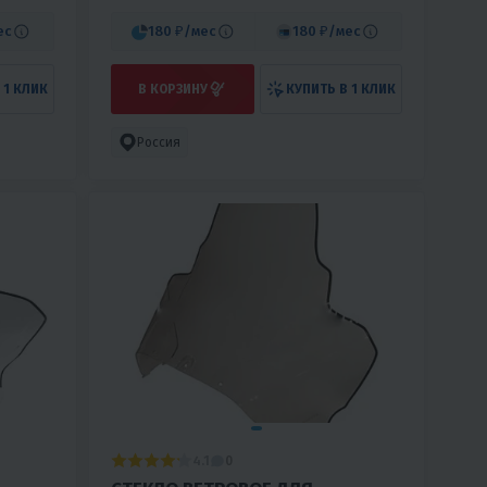
ес
180 ₽
/мес
180 ₽
/мес
 1 КЛИК
В КОРЗИНУ
КУПИТЬ В 1 КЛИК
Россия
4.1
0