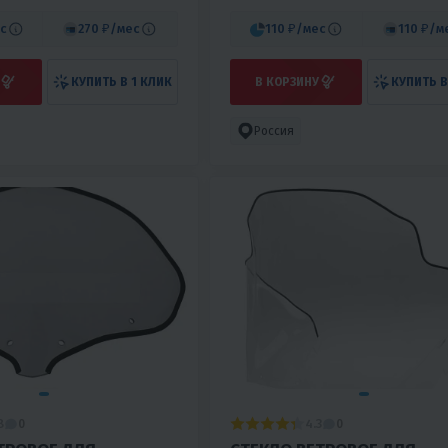
с
270 ₽
/мес
110 ₽
/мес
110 ₽
/м
КУПИТЬ В 1 КЛИК
В КОРЗИНУ
КУПИТЬ В
Россия
8
4.3
0
0