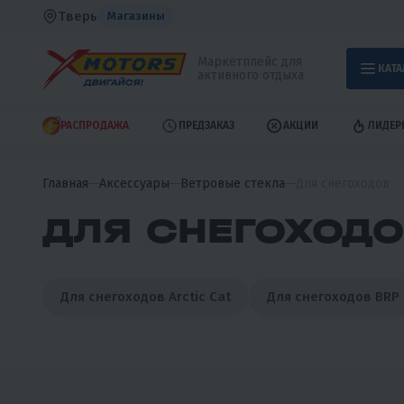
Тверь
Магазины
Маркетплейс для
КАТА
активного отдыха
РАСПРОДАЖА
ПРЕДЗАКАЗ
АКЦИИ
ЛИДЕР
Главная
Аксессуары
Ветровые стекла
Для снегоходов
ДЛЯ СНЕГОХОДО
Для снегоходов Arctic Cat
Для снегоходов BRP